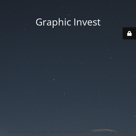
Graphic Invest
Site suspendu pour raison administrative, veuillez prendre