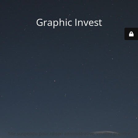
Graphic Invest
Site suspendu pour raison administrative, veuillez prendre